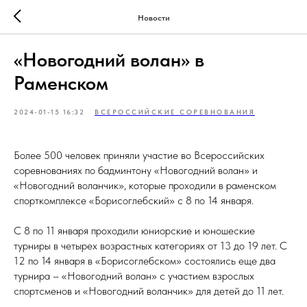
Новости
«Новогодний волан» в
Раменском
2024-01-15 16:32
ВСЕРОССИЙСКИЕ СОРЕВНОВАНИЯ
Более 500 человек приняли участие во Всероссийских
соревнованиях по бадминтону «Новогодний волан» и
«Новогодний воланчик», которые проходили в раменском
спорткомплексе «Борисоглебский» с 8 по 14 января.
С 8 по 11 января проходили юниорские и юношеские
турниры в четырех возрастных категориях от 13 до 19 лет. С
12 по 14 января в «Борисоглебском» состоялись еще два
турнира – «Новогодний волан» с участием взрослых
спортсменов и «Новогодний воланчик» для детей до 11 лет.