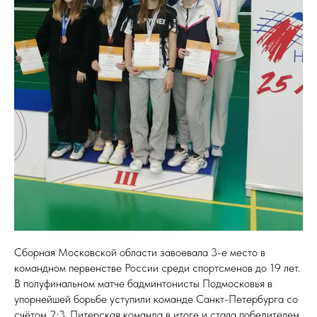
Сборная Московской области завоевала 3-е место в
командном первенстве России среди спортсменов до 19 лет.
В полуфинальном матче бадминтонисты Подмосковья в
упорнейшей борьбе уступили команде Санкт-Петербурга со
счётом 2:3. Питерская команда в итоге и стала победителем