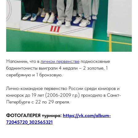
Напомним, что в
личном первенстве
подмосковные
бадминтонисты выиграли 4 медали – 2 золотые, 1
серебряную и 1 бронзовую.
Лично-командное первенство России среди юниоров и
юниорок до 19 лет (2006-2009 г.р.) проходило в Санкт-
Петербурге с 22 по 29 апреля.
ФОТОГАЛЕРЕЯ турнира:
https://vk.com/album-
72045720_302565321