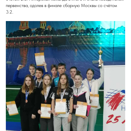
первенства, одолев в финале сборную Москвы со счётом
3:2.