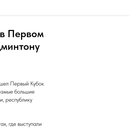
 в Первом
дминтону
шел Первый Кубок
Самые большие
и, республику
ах, где выступали