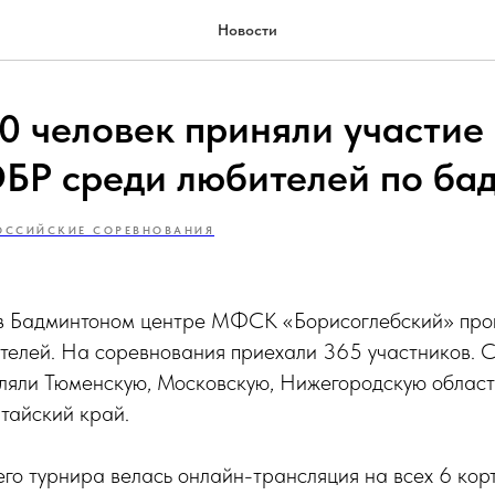
Новости
0 человек приняли участие
БР среди любителей по ба
ОССИЙСКИЕ СОРЕВНОВАНИЯ
 в Бадминтоном центре МФСК «Борисоглебский» про
елей. На соревнования приехали 365 участников. 
ляли Тюменскую, Московскую, Нижегородскую област
лтайский край.
го турнира велась онлайн-трансляция на всех 6 корт