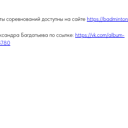
аты соревнований доступны на сайте
https://badminton
ксандра Багдатьева по ссылке:
https://vk.com/album-
3780