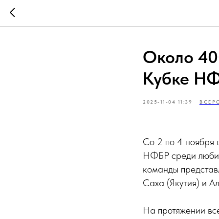
Около 40
Кубке НФ
2025-11-04 11:39
ВСЕР
Со 2 по 4 ноября
НФБР среди любит
команды представ
Саха (Якутия) и А
На протяжении все