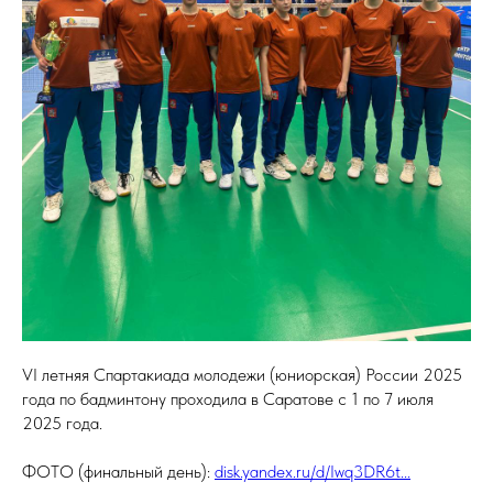
VI летняя Спартакиада молодежи (юниорская) России 2025
года по бадминтону проходила в Саратове с 1 по 7 июля
2025 года.
ФОТО (финальный день):
disk.yandex.ru/d/Iwq3DR6t...