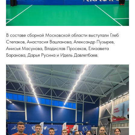
В составе сборной Московской области выступали Глеб
Степаков, Анастасия Вашланова, Александр Пузырев,
Анисья Масунова, Владислав Просеков, Елизавета
Баранова, Дарья Русина и Идель Давлетбаев.