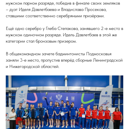
мужском парном разряде, победив в финале своих земляков
– дуэт Иделя Давлетбаева и Владислава Просекова,
ставшими соответственно серебряными призёрами.
Ещё одно серебро у Глеба Степакова, занявшего 2-е место в
мужском одиночном разряде. Идель Давлетбаев в этой же
категории стал бронзовым призером.
В общекомандном зачете бадминтонисты Подмосковья
заняли 3-е место, пропустив вперёд сборные Ленинградской
и Нижегородской областей.