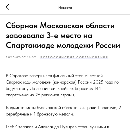
Новости
Сборная Московская области
завоевала 3-е место на
Спартакиаде молодежи России
2025-07-07 16:37
ВСЕРОССИЙСКИЕ СОРЕВНОВАНИЯ
В Саратове завершился финальный этап VI летней
Спартакиады молодежи (юниорская) России 2025 года по
бадминтону. За звание сильнейших боролись 144
спортсмена из 26 регионов страны.
Бадминтонисты Московской области выиграли 1 золотую, 2
серебряные и 1 бронзовую медали.
Глеб Степаков и Александр Пузырев стали лучшими в